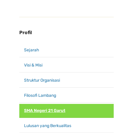
Profil
Sejarah
Visi & Misi
Struktur Organisasi
Filosofi Lambang
SMA Negeri 21 Garut
Lulusan yang Berkualitas