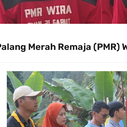
Palang Merah Remaja (PMR) 