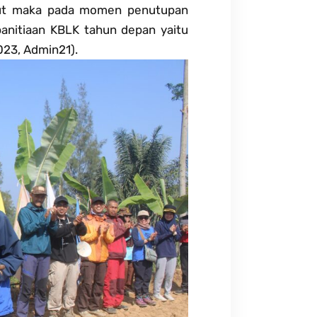
ebut maka pada momen penutupan
nitiaan KBLK tahun depan yaitu
023, Admin21).