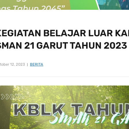
KEGIATAN BELAJAR LUAR KA
SMAN 21 GARUT TAHUN 2023
tober 12, 2023
BERITA