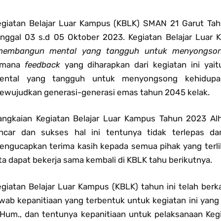
egiatan Belajar Luar Kampus (KBLK) SMAN 21 Garut Tah
anggal 03 s.d 05 Oktober 2023. Kegiatan Belajar Luar 
membangun mental yang tangguh untuk menyongson
imana
feedback
yang diharapkan dari kegiatan ini yait
ental yang tangguh untuk menyongsong kehidup
ewujudkan generasi-generasi emas tahun 2045 kelak.
angkaian Kegiatan Belajar Luar Kampus Tahun 2023 Alha
ancar dan sukses hal ini tentunya tidak terlepas d
engucapkan terima kasih kepada semua pihak yang terli
ta dapat bekerja sama kembali di KBLK tahu berikutnya.
egiatan Belajar Luar Kampus (KBLK) tahun ini telah berka
awab kepanitiaan yang terbentuk untuk kegiatan ini yang
.Hum., dan tentunya kepanitiaan untuk pelaksanaan Keg