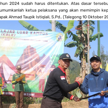
ahun 2024 sudah harus ditentukan. Atas dasar ters
iumumkanlah ketua pelaksana yang akan memimpin kepa
pak Ahmad Taupik Istiqlali, S.Pd.. (Talegong 10 Oktober 2