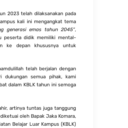
un 2023 telah dilaksanakan pada
Kampus kali ini mengangkat tema
g generasi emas tahun 2045”
,
u peserta didik memiliki mental-
an ke depan khususnya untuk
mdulillah telah berjalan dengan
ari dukungan semua pihak, kami
bat dalam KBLK tahun ini semoga
hir, artinya tuntas juga tanggung
 diketuai oleh Bapak Jaka Komara,
iatan Belajar Luar Kampus (KBLK)